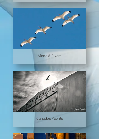
Mode & Divers
Canados Yachts