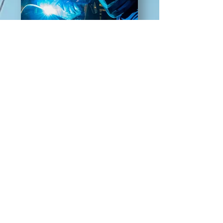
Industrie
Pure Montagne Resort