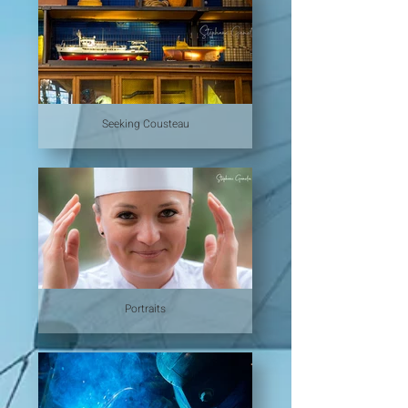
Seeking Cousteau
Portraits